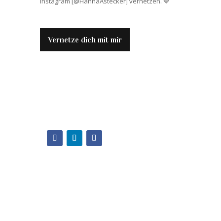
Instagram [@HannaAstecker] vernetzen. 💙
Vernetze dich mit mir