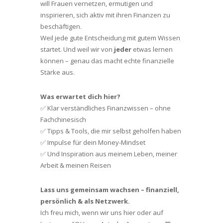
will Frauen vernetzen, ermutigen und
inspirieren, sich aktiv mit ihren Finanzen zu
beschäftigen.
Weil jede gute Entscheidung mit gutem Wissen
startet. Und weil wir von
jeder
etwas lernen
können – genau das macht echte finanzielle
Stärke aus.
Was erwartet dich hier?
✅ Klar verständliches Finanzwissen – ohne
Fachchinesisch
✅ Tipps & Tools, die mir selbst geholfen haben
✅ Impulse für dein Money-Mindset
✅ Und Inspiration aus meinem Leben, meiner
Arbeit & meinen Reisen
Lass uns gemeinsam wachsen – finanziell,
persönlich & als Netzwerk.
Ich freu mich, wenn wir uns hier oder auf