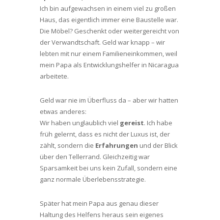
Ich bin aufgewachsen in einem viel zu großen
Haus, das eigentlich immer eine Baustelle war.
Die Möbel? Geschenkt oder weitergereicht von
der Verwandtschaft. Geld war knapp – wir
lebten mit nur einem Familieneinkommen, weil
mein Papa als Entwicklungshelfer in Nicaragua
arbeitete.
Geld war nie im Überfluss da – aber wir hatten
etwas anderes:
Wir haben unglaublich viel
gereist
. Ich habe
früh gelernt, dass es nicht der Luxus ist, der
zählt, sondern die
Erfahrungen
und der Blick
über den Tellerrand. Gleichzeitig war
Sparsamkeit bei uns kein Zufall, sondern eine
ganz normale Überlebensstrategie.
Später hat mein Papa aus genau dieser
Haltung des Helfens heraus sein eigenes