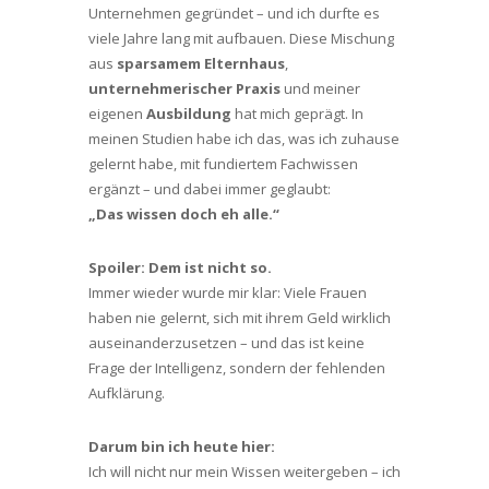
Unternehmen gegründet – und ich durfte es
viele Jahre lang mit aufbauen. Diese Mischung
aus
sparsamem Elternhaus
,
unternehmerischer Praxis
und meiner
eigenen
Ausbildung
hat mich geprägt. In
meinen Studien habe ich das, was ich zuhause
gelernt habe, mit fundiertem Fachwissen
ergänzt – und dabei immer geglaubt:
„Das wissen doch eh alle.“
Spoiler: Dem ist nicht so.
Immer wieder wurde mir klar: Viele Frauen
haben nie gelernt, sich mit ihrem Geld wirklich
auseinanderzusetzen – und das ist keine
Frage der Intelligenz, sondern der fehlenden
Aufklärung.
Darum bin ich heute hier:
Ich will nicht nur mein Wissen weitergeben – ich