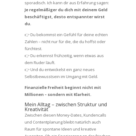
sporadisch. Ich kann dir aus Erfahrung sagen:
Je regelmäßiger du dich mit deinem Geld
beschäftigst, desto entspannter wirst
du.
👉 Du bekommst ein Gefühl für deine echten
Zahlen – nicht nur für die, die du hoffst oder
fürchtest.
👉 Du erkennst frühzeitig, wenn etwas aus
dem Ruder läuft.
👉 Und du entwickelst ein ganz neues
Selbstbewusstsein im Umgang mit Geld.
Finanzielle Freiheit beginnt nicht mit
Millionen – sondern mit Klarheit.
Mein Alltag – zwischen Struktur und
Kreativität
Zwischen diesen Money-Dates, Kundencalls
und Contentplanung bleibt natürlich auch
Raum für spontane Ideen und kreative