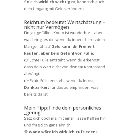
für dich
wirklich wichtig
ist, kann sich auch
dein Umgang mit Geld verändern.
Reichtum bedeutet Wertschätzung –
nicht nur Vermögen
Ein gut gefülltes Konto ist wunderbar – aber
was bringt es dir, wenn du innerlich trotzdem
Mangel fühlst?
Geld kann dir Freiheit
kaufen, aber kein Gefühl von Fülle.
👉 Echte Fülle entsteht, wenn du erkennst,
dass dein Wert nicht von deinem Kontostand
abhängt.
👉 Echte Fülle entsteht, wenn du lernst,
Dankbarkeit
für das zu empfinden, was
bereits da ist.
Mein Tipp: Finde dein persönliches
„genug“
Setz dich doch mal mit einer Tasse Kaffee hin
und frag dich ganz ehrlich:
💬
Wann wäre ich wirklich zufrieden?