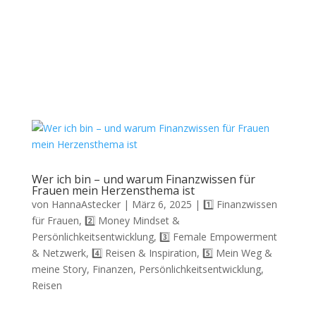
Wer ich bin – und warum Finanzwissen für
Frauen mein Herzensthema ist
von
HannaAstecker
|
März 6, 2025
|
1️⃣ Finanzwissen
für Frauen
,
2️⃣ Money Mindset &
Persönlichkeitsentwicklung
,
3️⃣ Female Empowerment
& Netzwerk
,
4️⃣ Reisen & Inspiration
,
5️⃣ Mein Weg &
meine Story
,
Finanzen
,
Persönlichkeitsentwicklung
,
Reisen