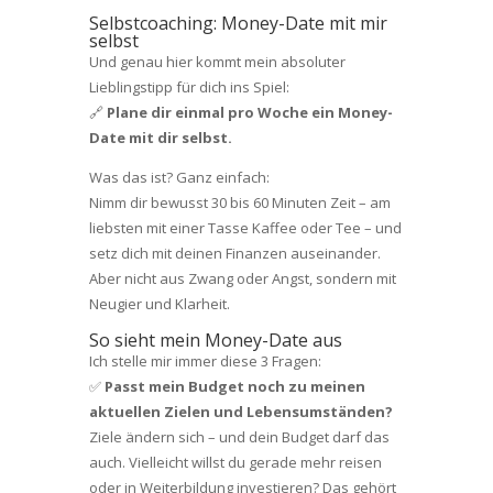
Selbstcoaching: Money-Date mit mir
selbst
Und genau hier kommt mein absoluter
Lieblingstipp für dich ins Spiel:
🔗
Plane dir einmal pro Woche ein Money-
Date mit dir selbst.
Was das ist? Ganz einfach:
Nimm dir bewusst 30 bis 60 Minuten Zeit – am
liebsten mit einer Tasse Kaffee oder Tee – und
setz dich mit deinen Finanzen auseinander.
Aber nicht aus Zwang oder Angst, sondern mit
Neugier und Klarheit.
So sieht mein Money-Date aus
Ich stelle mir immer diese 3 Fragen:
✅
Passt mein Budget noch zu meinen
aktuellen Zielen und Lebensumständen?
Ziele ändern sich – und dein Budget darf das
auch. Vielleicht willst du gerade mehr reisen
oder in Weiterbildung investieren? Das gehört