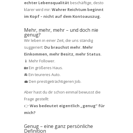
echter Lebensqualität
beschäftige, desto
klarer wird mir:
Wahrer Reichtum beginnt
im Kopf – nicht auf dem Kontoauszug.
Mehr, mehr, mehr – und doch nie
genug?
Wir leben in einer Zeit, die uns ständig
suggeriert:
Du brauchst mehr. Mehr
Einkommen, mehr Besitz, mehr Status.
📱 Mehr Follower.
🏡 Ein größeres Haus.
🚘 Ein teureres Auto.
💼 Den prestigeträchtigeren Job.
Aber hast du dir schon einmal bewusst die
Frage gestellt:
👉
Was bedeutet eigentlich „genug“ für
mich?
Genug – eine ganz persönliche
Definition