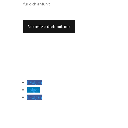
für dich anfühlt!
Vernetze dich mit mir
Folgen
Folgen
Folgen