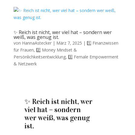
✨ Reich ist nicht, wer viel hat – sondern wer
weiß, was genug ist.
von
HannaAstecker
|
März 7, 2025
|
1️⃣ Finanzwissen
für Frauen
,
2️⃣ Money Mindset &
Persönlichkeitsentwicklung
,
3️⃣ Female Empowerment
& Netzwerk
✨ Reich ist nicht, wer
viel hat – sondern
wer weiß, was genug
ist.