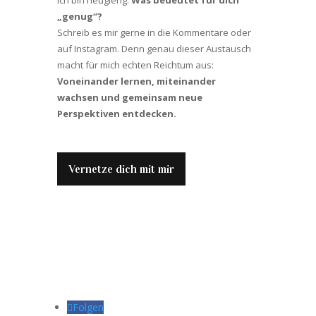
Ich bin neugierig:
Was bedeutet für dich
„genug“?
Schreib es mir gerne in die Kommentare oder
auf Instagram. Denn genau dieser Austausch
macht für mich echten Reichtum aus:
Voneinander lernen, miteinander
wachsen und gemeinsam neue
Perspektiven entdecken.
Vernetze dich mit mir
Folgen