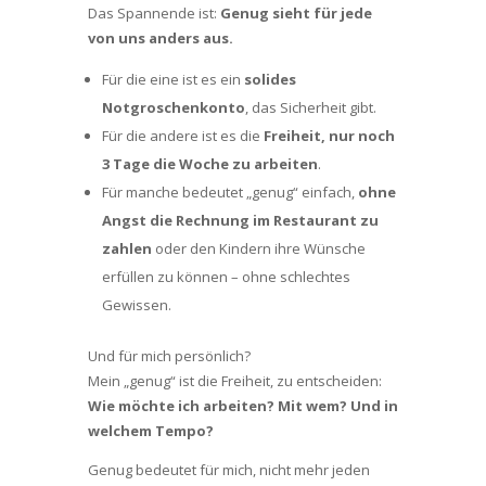
Das Spannende ist:
Genug sieht für jede
von uns anders aus.
Für die eine ist es ein
solides
Notgroschenkonto
, das Sicherheit gibt.
Für die andere ist es die
Freiheit, nur noch
3 Tage die Woche zu arbeiten
.
Für manche bedeutet „genug“ einfach,
ohne
Angst die Rechnung im Restaurant zu
zahlen
oder den Kindern ihre Wünsche
erfüllen zu können – ohne schlechtes
Gewissen.
Und für mich persönlich?
Mein „genug“ ist die Freiheit, zu entscheiden:
Wie möchte ich arbeiten? Mit wem? Und in
welchem Tempo?
Genug bedeutet für mich, nicht mehr jeden