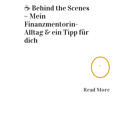
☕️ Behind the Scenes
– Mein
Finanzmentorin-
Alltag & ein Tipp für
dich
"
Read More