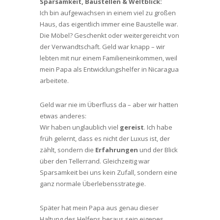
Sparsamkeit, Baustellen & Weltblick:
Ich bin aufgewachsen in einem viel zu großen
Haus, das eigentlich immer eine Baustelle war.
Die Möbel? Geschenkt oder weitergereicht von
der Verwandtschaft. Geld war knapp – wir
lebten mit nur einem Familieneinkommen, weil
mein Papa als Entwicklungshelfer in Nicaragua
arbeitete.
Geld war nie im Überfluss da – aber wir hatten
etwas anderes:
Wir haben unglaublich viel
gereist
. Ich habe
früh gelernt, dass es nicht der Luxus ist, der
zählt, sondern die
Erfahrungen
und der Blick
über den Tellerrand. Gleichzeitig war
Sparsamkeit bei uns kein Zufall, sondern eine
ganz normale Überlebensstrategie.
Später hat mein Papa aus genau dieser
Haltung des Helfens heraus sein eigenes