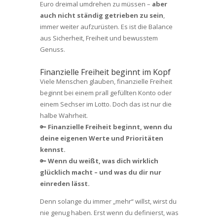
Euro dreimal umdrehen zu müssen –
aber
auch nicht ständig getrieben zu sein
,
immer weiter aufzurüsten. Es ist die Balance
aus Sicherheit, Freiheit und bewusstem
Genuss.
Finanzielle Freiheit beginnt im Kopf
Viele Menschen glauben, finanzielle Freiheit
beginnt bei einem prall gefüllten Konto oder
einem Sechser im Lotto. Doch das ist nur die
halbe Wahrheit.
🔑
Finanzielle Freiheit beginnt, wenn du
deine eigenen Werte und Prioritäten
kennst.
🔑
Wenn du weißt, was dich wirklich
glücklich macht – und was du dir nur
einreden lässt.
Denn solange du immer „mehr“ willst, wirst du
nie genug haben. Erst wenn du definierst, was