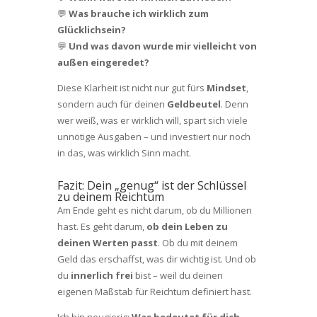
💬
Was brauche ich wirklich zum
Glücklichsein?
💬
Und was davon wurde mir vielleicht von
außen eingeredet?
Diese Klarheit ist nicht nur gut fürs
Mindset
,
sondern auch für deinen
Geldbeutel
. Denn
wer weiß, was er wirklich will, spart sich viele
unnötige Ausgaben – und investiert nur noch
in das, was wirklich Sinn macht.
Fazit: Dein „genug“ ist der Schlüssel
zu deinem Reichtum
Am Ende geht es nicht darum, ob du Millionen
hast. Es geht darum,
ob dein Leben zu
deinen Werten passt
. Ob du mit deinem
Geld das erschaffst, was dir wichtig ist. Und ob
du
innerlich frei
bist – weil du deinen
eigenen Maßstab für Reichtum definiert hast.