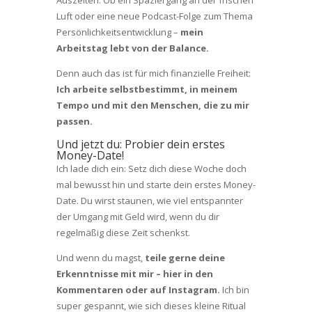
Auszeiten. Ob ein Spaziergang an der frischen
Luft oder eine neue Podcast-Folge zum Thema
Persönlichkeitsentwicklung –
mein
Arbeitstag lebt von der Balance.
Denn auch das ist für mich finanzielle Freiheit:
Ich arbeite selbstbestimmt, in meinem
Tempo und mit den Menschen, die zu mir
passen.
Und jetzt du: Probier dein erstes
Money-Date!
Ich lade dich ein: Setz dich diese Woche doch
mal bewusst hin und starte dein erstes Money-
Date. Du wirst staunen, wie viel entspannter
der Umgang mit Geld wird, wenn du dir
regelmäßig diese Zeit schenkst.
Und wenn du magst,
teile gerne deine
Erkenntnisse mit mir – hier in den
Kommentaren oder auf Instagram.
Ich bin
super gespannt, wie sich dieses kleine Ritual