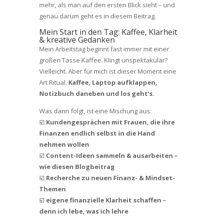
mehr, als man auf den ersten Blick sieht – und
genau darum geht es in diesem Beitrag.
Mein Start in den Tag: Kaffee, Klarheit
& kreative Gedanken
Mein Arbeitstag beginnt fast immer mit einer
großen Tasse Kaffee. Klingt unspektakulär?
Vielleicht. Aber für mich ist dieser Moment eine
Art Ritual.
Kaffee, Laptop aufklappen,
Notizbuch daneben und los geht’s.
Was dann folgt, ist eine Mischung aus:
☑️
Kundengesprächen mit Frauen, die ihre
Finanzen endlich selbst in die Hand
nehmen wollen
☑️
Content-Ideen sammeln & ausarbeiten –
wie diesen Blogbeitrag
☑️
Recherche zu neuen Finanz- & Mindset-
Themen
☑️
eigene finanzielle Klarheit schaffen –
denn ich lebe, was ich lehre